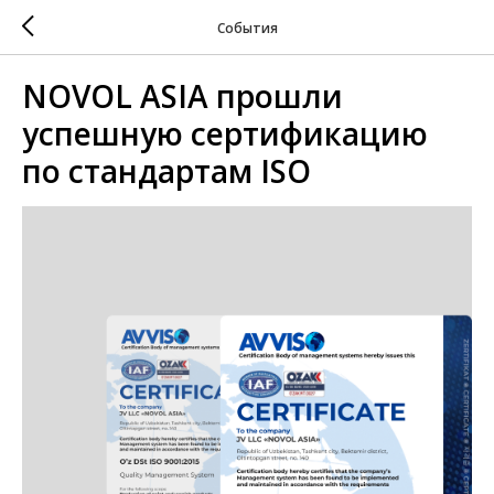
События
NOVOL ASIA прошли
успешную сертификацию
по стандартам ISO