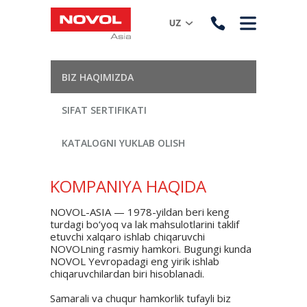
BIZ HAQIMIZDA
SIFAT SERTIFIKATI
KATALOGNI YUKLAB OLISH
KOMPANIYA HAQIDA
NOVOL-ASIA — 1978-yildan beri keng
turdagi bo‘yoq va lak mahsulotlarini taklif
etuvchi xalqaro ishlab chiqaruvchi
NOVOLning rasmiy hamkori. Bugungi kunda
NOVOL Yevropadagi eng yirik ishlab
chiqaruvchilardan biri hisoblanadi.
Samarali va chuqur hamkorlik tufayli biz