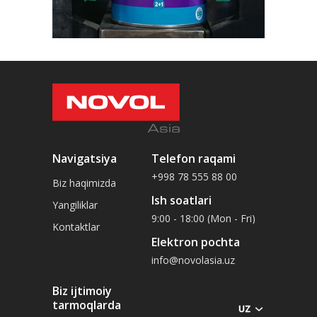
Navigatsiya
Telefon raqami
+998 78 555 88 00
Biz haqimizda
Ish soatlari
Yangiliklar
9:00 - 18:00 (Mon - Fri)
Kontaktlar
Elektron pochta
info@novolasia.uz
Biz ijtimoiy
tarmoqlarda